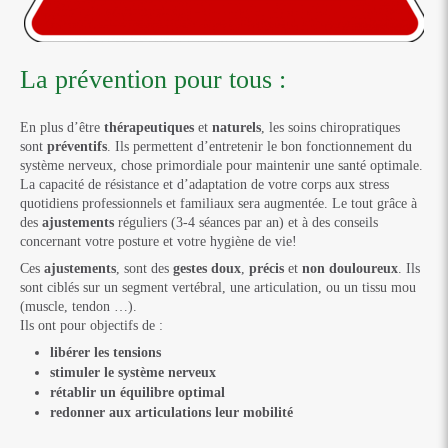
La prévention pour tous :
En plus d’être
thérapeutiques
et
naturels
, les soins chiropratiques
sont
préventifs
. Ils permettent d’entretenir le bon fonctionnement du
système nerveux, chose primordiale pour maintenir une santé optimale.
La capacité de résistance et d’adaptation de votre corps aux stress
quotidiens professionnels et familiaux sera augmentée. Le tout grâce à
des
ajustements
réguliers (3-4 séances par an) et à des conseils
concernant votre posture et votre hygiène de vie!
Ces
ajustements
, sont des
gestes doux
,
précis
et
non douloureux
. Ils
sont ciblés sur un segment vertébral, une articulation, ou un tissu mou
(muscle, tendon …).
Ils ont pour objectifs de :
libérer les tensions
stimuler le système nerveux
rétablir un équilibre optimal
redonner aux articulations leur mobilité